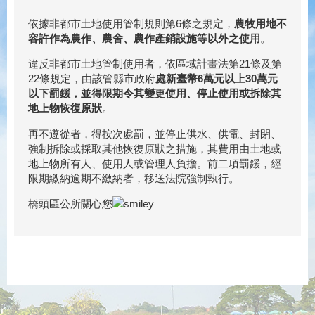
依據非都市土地使用管制規則第6條之規定，
農牧用地不
容許作為農作、農舍、農作產銷設施等以外之使用
。
違反非都市土地管制使用者，依區域計畫法第21條及第
22條規定，由該管縣市政府
處新臺幣6萬元以上30萬元
以下罰鍰，並得限期令其變更使用、停止使用或拆除其
地上物恢復原狀
。
再不遵從者，得按次處罰，並停止供水、供電、封閉、
強制拆除或採取其他恢復原狀之措施，其費用由土地或
地上物所有人、使用人或管理人負擔。前二項罰鍰，經
限期繳納逾期不繳納者，移送法院強制執行。
橋頭區公所關心您