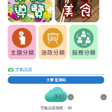
空氣品質
大寮
監測站
播放中
‹
›
空氣品質指標：
80