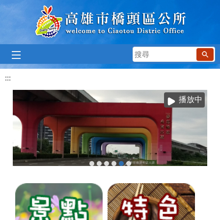
跳到主要內容區塊
搜
尋
:::
播放中