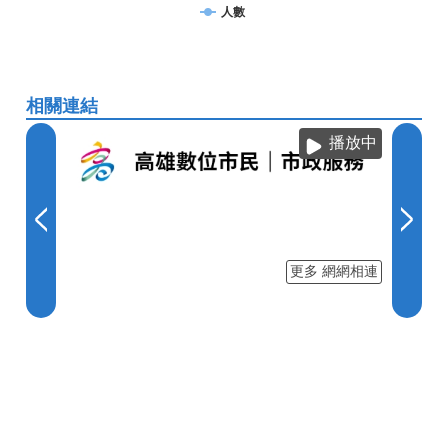
人數
相關連結
播放中
更多 網網相連
:::