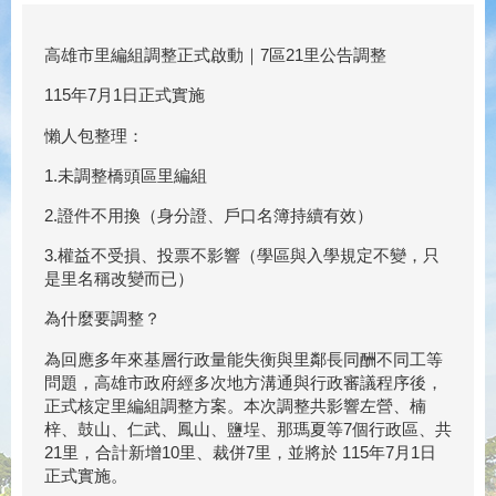
高雄市里編組調整正式啟動｜7區21里公告調整
115年7月1日正式實施
懶人包整理：
1.未調整橋頭區里編組
2.證件不用換（身分證、戶口名簿持續有效）
3.權益不受損、投票不影響（學區與入學規定不變，只
是里名稱改變而已）
為什麼要調整？
為回應多年來基層行政量能失衡與里鄰長同酬不同工等
問題，高雄市政府經多次地方溝通與行政審議程序後，
正式核定里編組調整方案。本次調整共影響左營、楠
梓、鼓山、仁武、鳳山、鹽埕、那瑪夏等7個行政區、共
21里，合計新增10里、裁併7里，並將於 115年7月1日
正式實施。