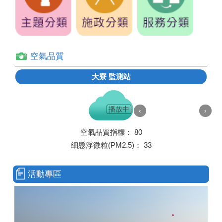
空氣品質
大寮
監測站
播放中
‹
›
空氣品質指標：
80
細懸浮微粒(PM2.5)：
33
活動專區