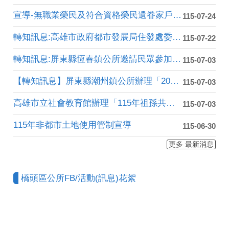
宣導-無職業榮民及符合資格榮民遺眷家戶代表，健保費享補助！
115-07-24
轉知訊息:高雄市政府都市發展局住發處委託高雄市住宅及都市更新....
115-07-22
轉知訊息:屏東縣恆春鎮公所邀請民眾參加「2026恆春古城國際....
115-07-03
【轉知訊息】屏東縣潮州鎮公所辦理「2026大潮藝文市集系列 ....
115-07-03
高雄市立社會教育館辦理「115年祖孫共學．幸福花開」活動，7....
115-07-03
115年非都市土地使用管制宣導
115-06-30
更多 最新消息
橋頭區公所FB/活動(訊息)花絮