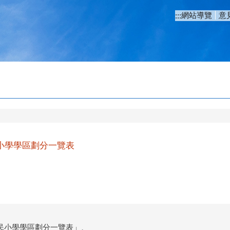
網站導覽
意
:::
民小學學區劃分一覽表
國民小學學區劃分一覽表」、