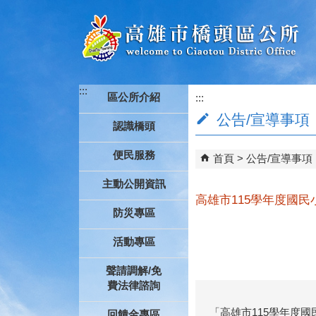
跳到主要內容區塊
:::
區公所介紹
:::
公告/宣導事項
認識橋頭
便民服務
首頁
公告/宣導事項
主動公開資訊
高雄市115學年度國
防災專區
活動專區
聲請調解/免
費法律諮詢
「高雄市115學年度
回饋金專區