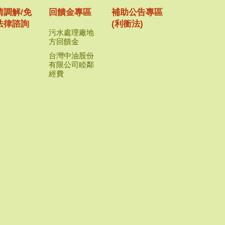
請調解/免
回饋金專區
補助公告專區
法律諮詢
(利衝法)
污水處理廠地
方回饋金
台灣中油股份
有限公司睦鄰
經費