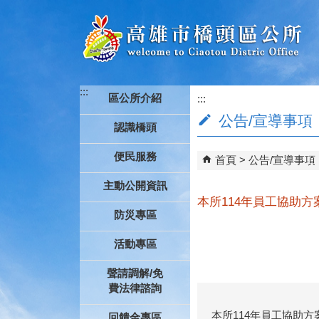
跳到主要內容區塊
:::
區公所介紹
:::
公告/宣導事項
認識橋頭
便民服務
首頁
公告/宣導事項
主動公開資訊
本所114年員工協助方
防災專區
活動專區
聲請調解/免
費法律諮詢
本所114年員工協助方
回饋金專區