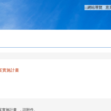
網站導覽
意
:::
案實施計畫
案實施計畫 ，詳附件。