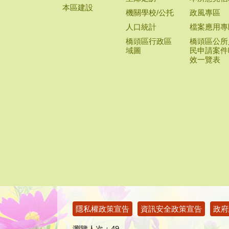
本區建設
機關學校/公托
政風專區
人口統計
檔案應用專
橋頭區行政區
橋頭區公所
域圖
民申請案件
效一覽表
:::
隱私權政策宣告
資訊安全政策宣告
政府
瀏覽人次：
49