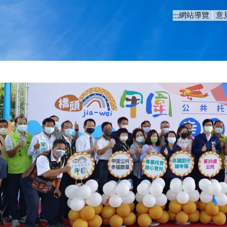
網站導覽
意
:::