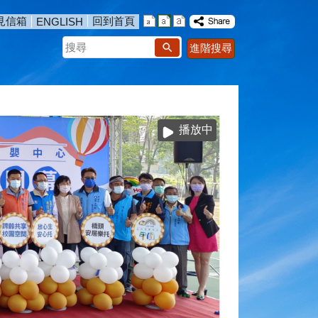
見信箱
回到首頁
ENGLISH
搜
進階搜尋
尋
播放中