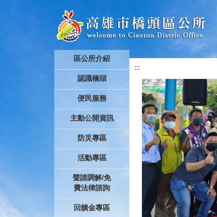
跳到主要內容區塊
區公所介紹
:::
認識橋頭
便民服務
主動公開資訊
防災專區
活動專區
聲請調解/免
費法律諮詢
回饋金專區