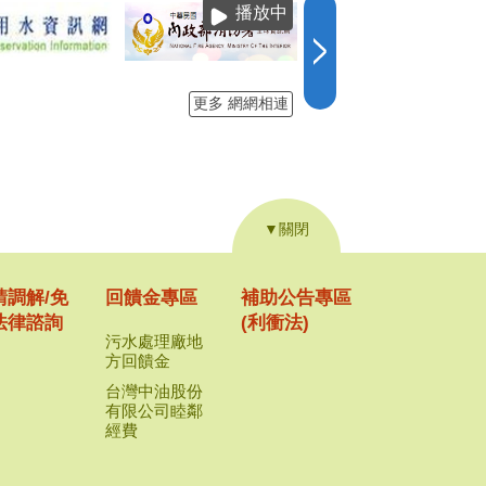
▼關閉
請調解/免
回饋金專區
補助公告專區
法律諮詢
(利衝法)
污水處理廠地
方回饋金
台灣中油股份
有限公司睦鄰
經費