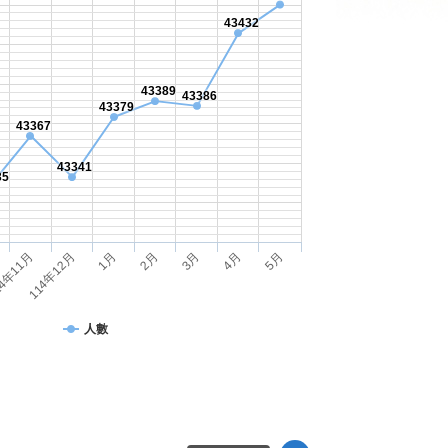
35
1月
3月
5月
114年12月
2月
4月
4年11月
人數
播放中
更多 網網相連