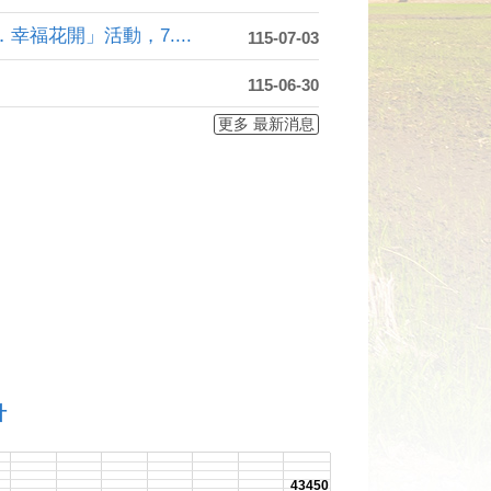
福花開」活動，7....
115-07-03
115-06-30
更多 最新消息
計
43450
43432
43389
43386
43379
43367
43341