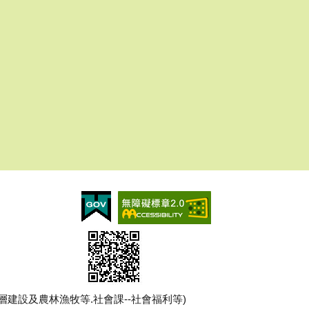
建課--基層建設及農林漁牧等.社會課--社會福利等)