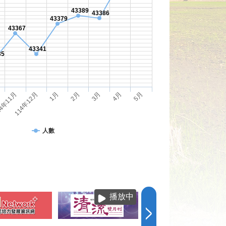
43389
43386
43379
43367
43341
35
1月
3月
5月
114年12月
2月
4月
4年11月
人數
播放中