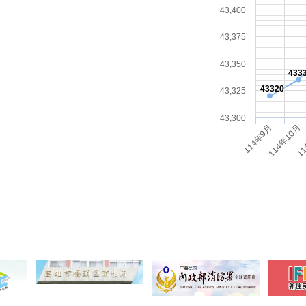
43,400
43,375
43,350
433
43320
43,325
43,300
114年10月
114年9月
11