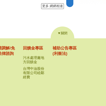
更多 網網相連
▼關閉
請調解/免
回饋金專區
補助公告專區
法律諮詢
(利衝法)
污水處理廠地
方回饋金
台灣中油股份
有限公司睦鄰
經費