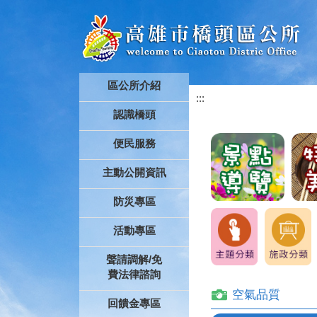
跳到主要內容區塊
區公所介紹
:::
認識橋頭
便民服務
主動公開資訊
防災專區
活動專區
聲請調解/免
費法律諮詢
空氣品質
回饋金專區