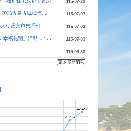
雄市住宅及都市更新....
115-07-22
26恆春古城國際....
115-07-03
潮藝文市集系列 ....
115-07-03
福花開」活動，7....
115-07-03
115-06-30
更多 最新消息
計
43450
43432