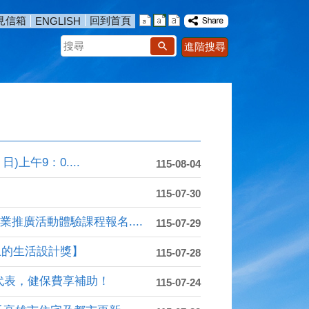
見信箱
回到首頁
ENGLISH
搜
進階搜尋
尋
頭
高雄第30處
播放中
上午9：0....
115-08-04
115-07-30
推廣活動體驗課程報名....
115-07-29
上的生活設計獎】
115-07-28
代表，健保費享補助！
115-07-24