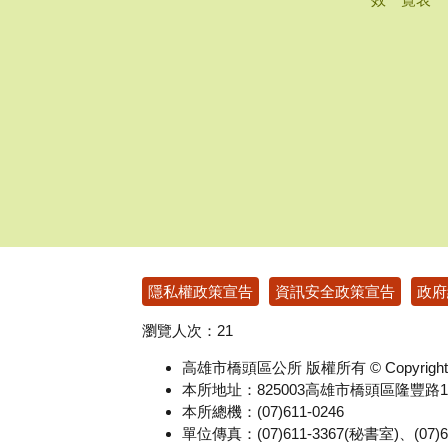
:::
隱私權政策宣告
資訊安全政策宣告
政府
瀏覽人次：
21
高雄市橋頭區公所 版權所有 © Copyright 
本所地址：825003高雄市橋頭區隆豐路
本所總機：(07)611-0246
單位傳真：(07)611-3367(秘書室)、(0