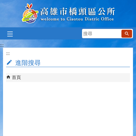
跳到主要內容區塊
搜
尋
:::
:::
進階搜尋
首頁