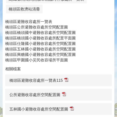
橋頭區救濟站清冊
橋頭區避難收容處所一覽表
橋頭區公所避難收容處所空間配置圖
橋頭區橋頭國中避難收容處所空間配置圖
橋頭區橋頭國小避難收容處所配置平面圖
橋頭區仕隆國小避難收容處所空間配置圖
橋頭區五林國小避難收容處所空間配置圖
橋頭區興糖國小避難收容處所空間配置圖
橋頭區甲圍國小災民收容場所平面圖
相關檔案
橋頭區避難收容處所一覽表115
公所避難收容處所空間配置圖
五林國小避難收容處所空間配置圖