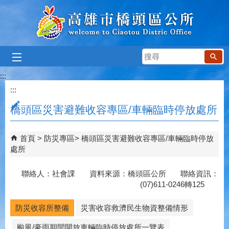
跳到主要內容區塊
搜
尋
:::
:::
橋頭區災害避難收容專區/車輛臨時停放處所
首頁
防災專區
橋頭區災害避難收容專區/車輛臨時停放
處所
聯絡人：社會課 資料來源：橋頭區公所 聯絡資訊：
(07)611-0246轉125
防災收容所整備
災害收容救濟民生物資整備情形
颱風/豪雨期間開放車輛臨時停放處所一覽表