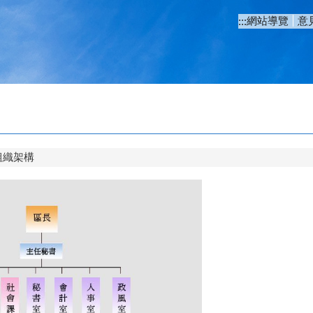
網站導覽
意
:::
組織架構