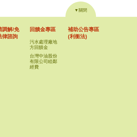
▼關閉
請調解/免
回饋金專區
補助公告專區
法律諮詢
(利衝法)
污水處理廠地
方回饋金
台灣中油股份
有限公司睦鄰
經費