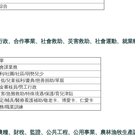
綜合
行政、合作事業、社會救助、災害救助、社會運動、就業
掌
會課業務
利/社團/社區/弱勢兒少
中低/兒童福利/慶典/慈善捐助/單親
金審核員/勞工行政
災害/急難救助/特殊境遇/保護/育兒津貼
定/輔具/醫療看護補助/敬老卡、博愛卡、仁愛卡
務/職業訓練
農糧、財稅、監證、公共工程、公用事業、農林漁牧生產