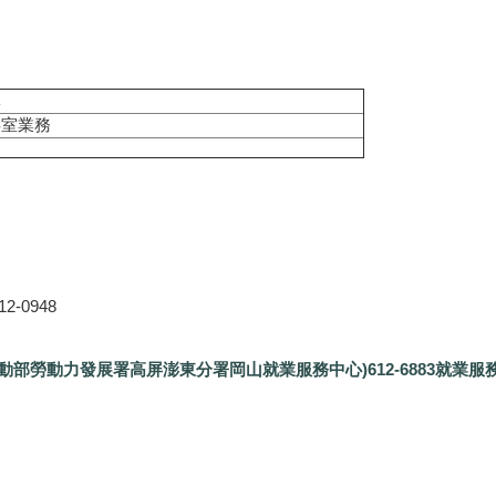
掌
事室業務
-0948
動部勞動力發展署高屏澎東分署岡山就業服務中心)612-6883就業