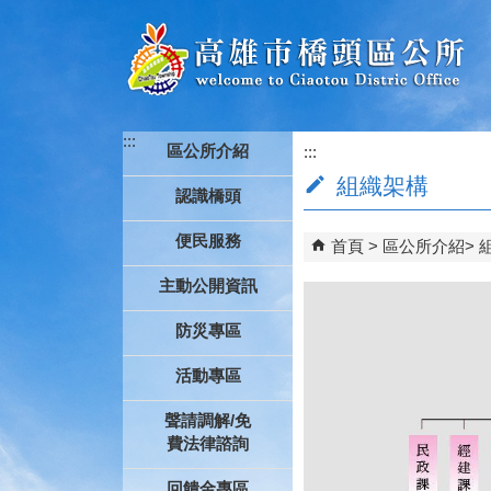
跳到主要內容區塊
:::
區公所介紹
:::
組織架構
認識橋頭
便民服務
首頁
區公所介紹
主動公開資訊
防災專區
活動專區
聲請調解/免
費法律諮詢
回饋金專區