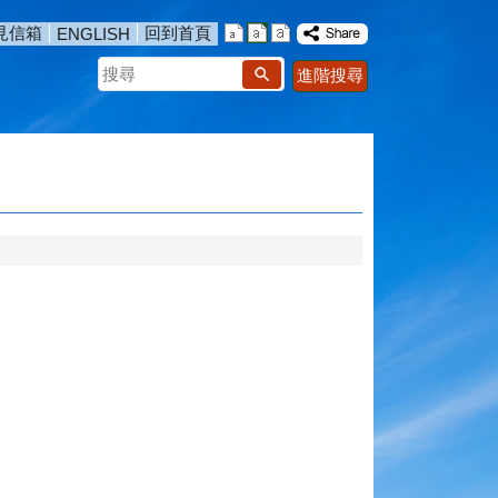
見信箱
回到首頁
ENGLISH
搜
進階搜尋
尋