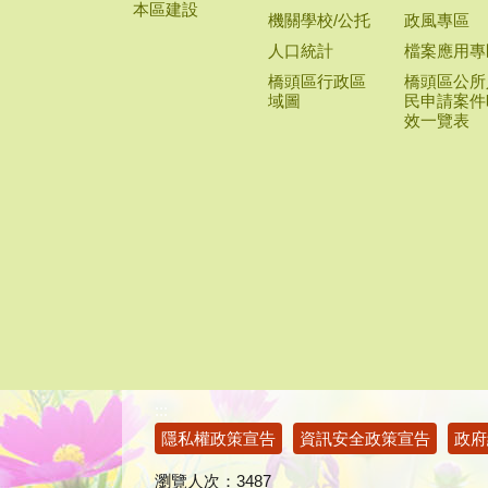
本區建設
機關學校/公托
政風專區
人口統計
檔案應用專
橋頭區行政區
橋頭區公所
域圖
民申請案件
效一覽表
:::
隱私權政策宣告
資訊安全政策宣告
政府
瀏覽人次：
3487