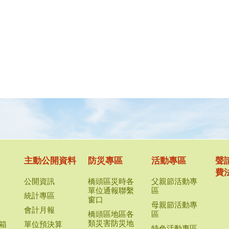
主動公開資料
防災專區
活動專區
聲
費
公開資訊
橋頭區災時各
父親節活動專
單位通報聯繫
區
統計專區
窗口
母親節活動專
會計月報
橋頭區地區各
區
類災害防災地
箱
單位預決算
特色活動專區