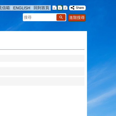
見信箱
回到首頁
ENGLISH
搜
進階搜尋
尋