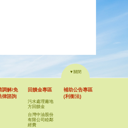
▼關閉
請調解/免
回饋金專區
補助公告專區
法律諮詢
(利衝法)
污水處理廠地
方回饋金
台灣中油股份
有限公司睦鄰
經費