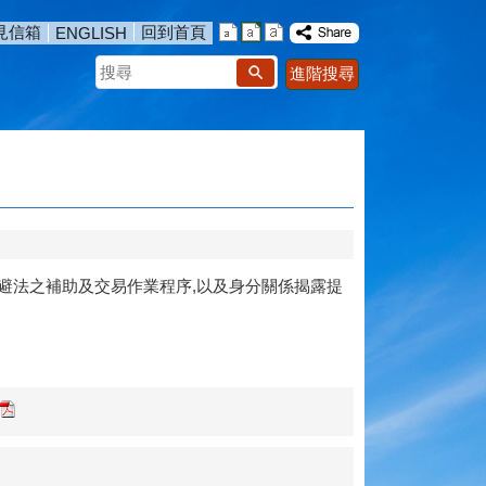
見信箱
回到首頁
ENGLISH
搜
進階搜尋
尋
突迴避法之補助及交易作業程序,以及身分關係揭露提