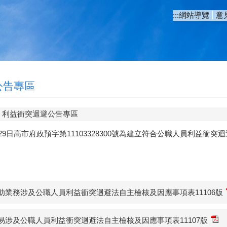
網站導覽
意
:::
公告專區
利益衝突迴避公告專區
月29日高市府政預字第11103328300號為建立符合公職人員利益衝
助業務涉及公職人員利益衝突迴避法自主檢核及因應事項表11106版
易涉及公職人員利益衝突迴避法自主檢核及因應事項表11107版