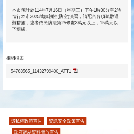
本市預計於114年7月16日（星期三）下午1時30分至2時
進行本市2025城鎮韌性(防空)演習，請配合各項疏散避
難措施，違者依民防法第25條處3萬元以上，15萬元以
下罰緩。
相關檔案
54768565_11432799400_ATT1
:::
隱私權政策宣告
資訊安全政策宣告
政府網站資料開放宣告