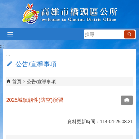
跳到主要內容區塊
搜
尋
:::
:::
公告/宣導事項
首頁
公告/宣導事項
2025城鎮韌性(防空)演習
資料更新時間：114-04-25 08:21