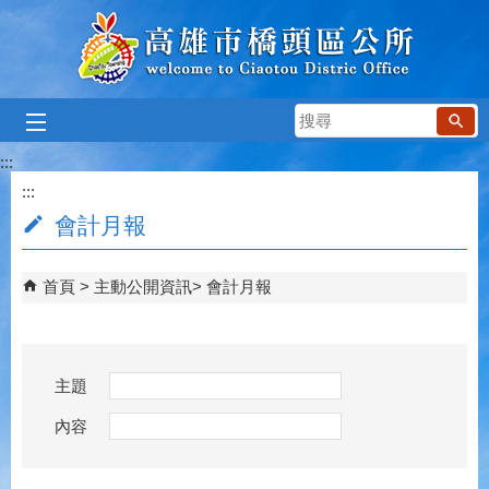
跳到主要內容區塊
搜
尋
:::
:::
會計月報
首頁
主動公開資訊
會計月報
主題
內容