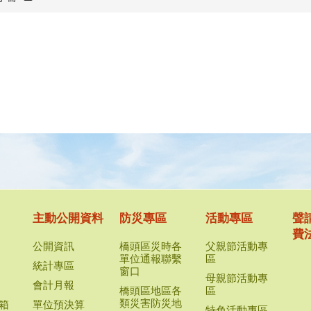
主動公開資料
防災專區
活動專區
聲
費
公開資訊
橋頭區災時各
父親節活動專
單位通報聯繫
區
統計專區
窗口
母親節活動專
會計月報
橋頭區地區各
區
類災害防災地
箱
單位預決算
特色活動專區