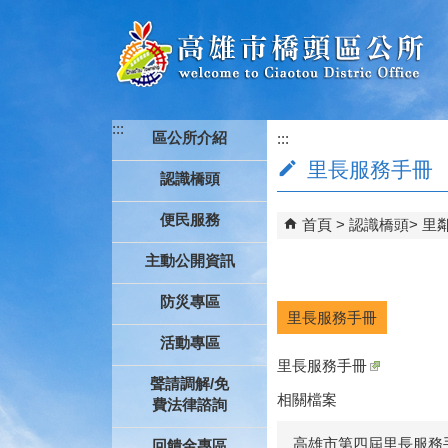
跳到主要內容區塊
:::
區公所介紹
:::
里長服務手冊
認識橋頭
便民服務
首頁
認識橋頭
里
主動公開資訊
防災專區
里長服務手冊
活動專區
里長服務手冊
聲請調解/免
相關檔案
費法律諮詢
高雄市第四屆里長服務
回饋金專區