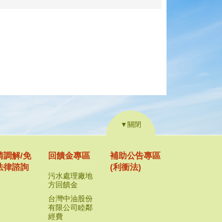
▼關閉
請調解/免
回饋金專區
補助公告專區
法律諮詢
(利衝法)
污水處理廠地
方回饋金
台灣中油股份
有限公司睦鄰
經費