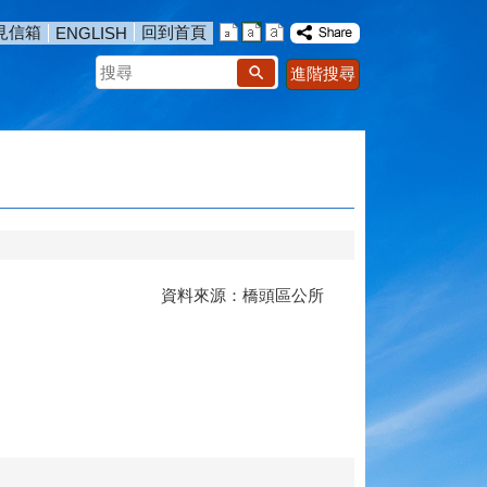
見信箱
回到首頁
ENGLISH
搜
進階搜尋
尋
資料來源：橋頭區公所