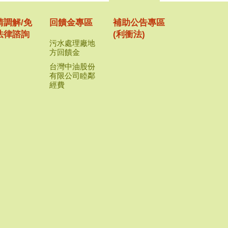
請調解/免
回饋金專區
補助公告專區
法律諮詢
(利衝法)
污水處理廠地
方回饋金
台灣中油股份
有限公司睦鄰
經費