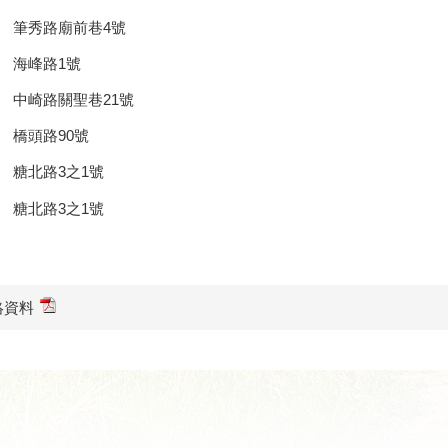
 筆秀路廟前巷4號
 海峰路1號
 中崎路關聖巷21號
 橋頭路90號
 糖北路3之1號
 糖北路3之1號
絡資料