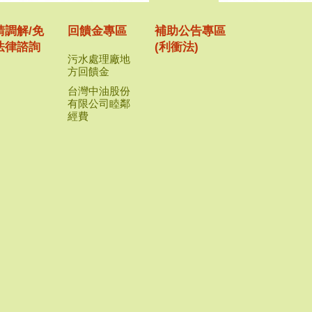
請調解/免
回饋金專區
補助公告專區
法律諮詢
(利衝法)
污水處理廠地
方回饋金
台灣中油股份
有限公司睦鄰
經費