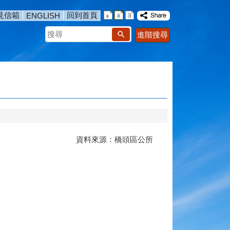
見信箱
回到首頁
ENGLISH
搜
進階搜尋
尋
資料來源：橋頭區公所