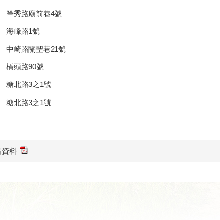
 筆秀路廟前巷4號
 海峰路1號
 中崎路關聖巷21號
 橋頭路90號
 糖北路3之1號
 糖北路3之1號
絡資料