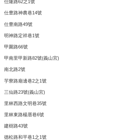
仕隆路62之1號
仕豊路神農巷14號
仕豊南路49號
 明神路定祥巷1號
甲圍路66號
甲南里甲新路82號(義山宮)
 南北路2號
芋寮路廟邊巷2之1號
三仙路23號(義山宮)
 里林西路文明巷35號
 里林東路楊厝巷6號
 建樹路43號
 德松路和平巷1之1號