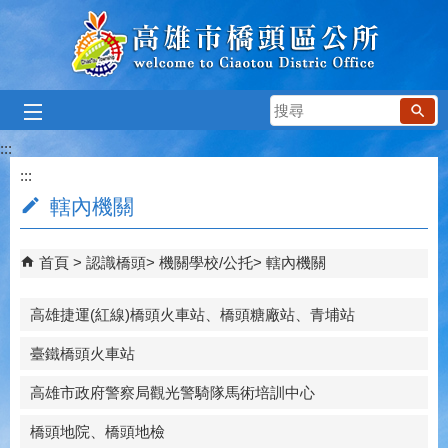
跳到主要內容區塊
搜
尋
:::
:::
轄內機關
首頁
認識橋頭
機關學校/公托
轄內機關
高雄捷運(紅線)橋頭火車站、橋頭糖廠站、青埔站
臺鐵橋頭火車站
高雄市政府警察局觀光警騎隊馬術培訓中心
橋頭地院、橋頭地檢