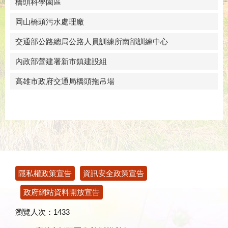
橋頭科學園區
岡山橋頭污水處理廠
交通部公路總局公路人員訓練所南部訓練中心
內政部營建署新市鎮建設組
高雄市政府交通局橋頭拖吊場
:::
隱私權政策宣告
資訊安全政策宣告
政府網站資料開放宣告
瀏覽人次：
1433