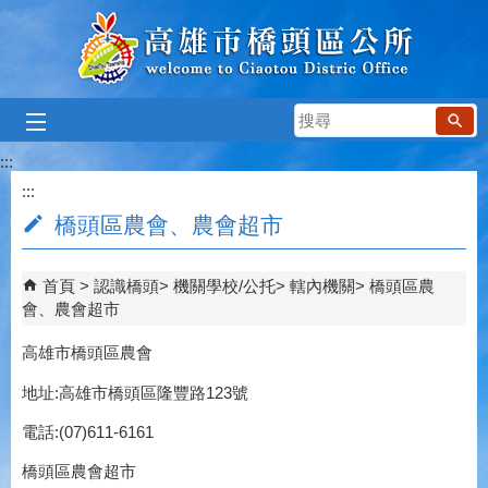
跳到主要內容區塊
搜
尋
:::
:::
橋頭區農會、農會超市
首頁
認識橋頭
機關學校/公托
轄內機關
橋頭區農
會、農會超市
高雄市橋頭區農會
地址:高雄市橋頭區隆豐路123號
電話:(07)611-6161
橋頭區農會超市