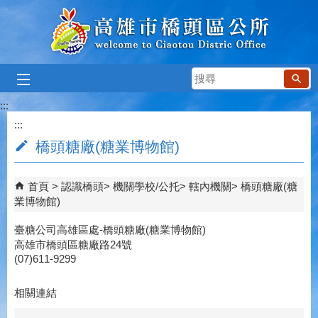
跳到主要內容區塊
搜
尋
:::
:::
橋頭糖廠(糖業博物館)
首頁
認識橋頭
機關學校/公托
轄內機關
橋頭糖廠(糖
業博物館)
臺糖公司高雄區處-橋頭糖廠(糖業博物館)
高雄市橋頭區糖廠路24號
(07)611-9299
相關連結