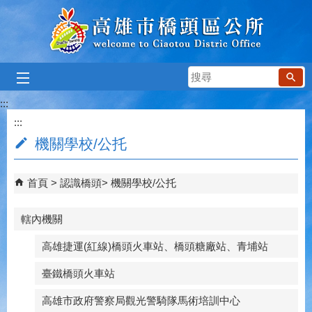
跳到主要內容區塊
搜
尋
:::
:::
機關學校/公托
首頁
認識橋頭
機關學校/公托
轄內機關
高雄捷運(紅線)橋頭火車站、橋頭糖廠站、青埔站
臺鐵橋頭火車站
高雄市政府警察局觀光警騎隊馬術培訓中心