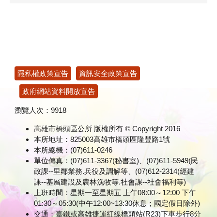
:::
隱私權政策宣告
資訊安全政策宣告
政府網站資料開放宣告
瀏覽人次：
9918
高雄市橋頭區公所 版權所有 © Copyright 2016
本所地址：825003高雄市橋頭區隆豐路1號
本所總機：(07)611-0246
單位傳真：(07)611-3367(秘書室)、(07)611-5949(民
政課--里鄰業務.兵役及調解等、(07)612-2314(經建
課--基層建設及農林漁牧等.社會課--社會福利等)
上班時間：星期一至星期五 上午08:00～12:00 下午
01:30～05:30(中午12:00~13:30休息；國定假日除外)
交通：臺鐵或高雄捷運紅線橋頭站(R23)下車步行8分